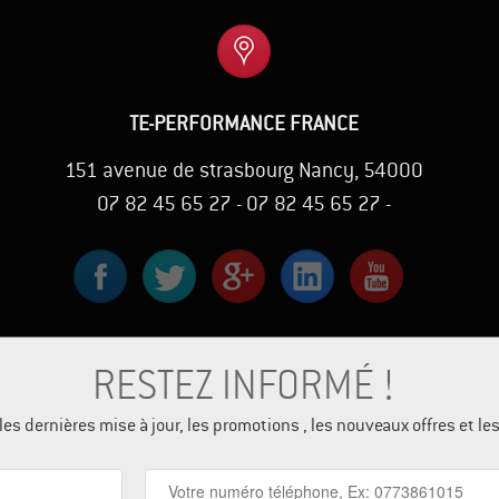
TE-PERFORMANCE FRANCE
151 avenue de strasbourg Nancy, 54000
07 82 45 65 27 - 07 82 45 65 27 -
RESTEZ INFORMÉ !
es dernières mise à jour, les promotions , les nouveaux offres et l