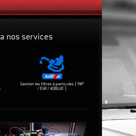
 a nos services
Gestion les filtres à particules ( FAP
/ EGR / ADBLUE )
%
.