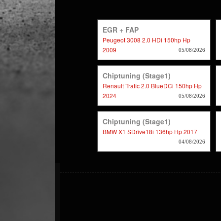
EGR + FAP
Peugeot 3008 2.0 HDi 150hp Hp
2009
05/08/2026
Chiptuning (stage1)
Renault Trafic 2.0 BlueDCi 150hp Hp
2024
05/08/2026
Chiptuning (stage1)
BMW X1 SDrive18i 136hp Hp 2017
04/08/2026