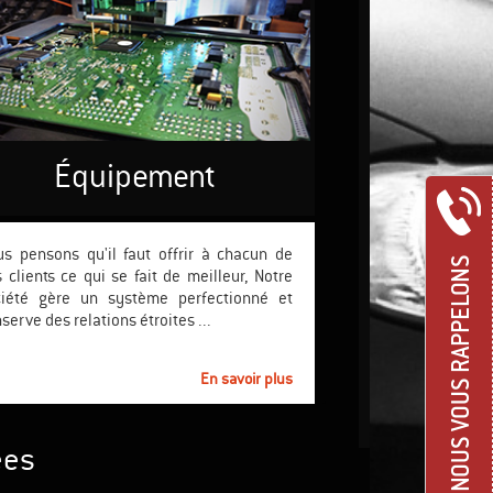
Équipement
s pensons qu'il faut offrir à chacun de
NOUS VOUS RAPPELONS
 clients ce qui se fait de meilleur, Notre
ciété gère un système perfectionné et
serve des relations étroites ...
En savoir plus
ées