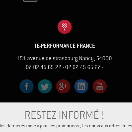
TE-PERFORMANCE FRANCE
151 avenue de strasbourg Nancy, 54000
07 82 45 65 27 - 07 82 45 65 27 -
RESTEZ INFORMÉ !
es dernières mise à jour, les promotions , les nouveaux offres et l