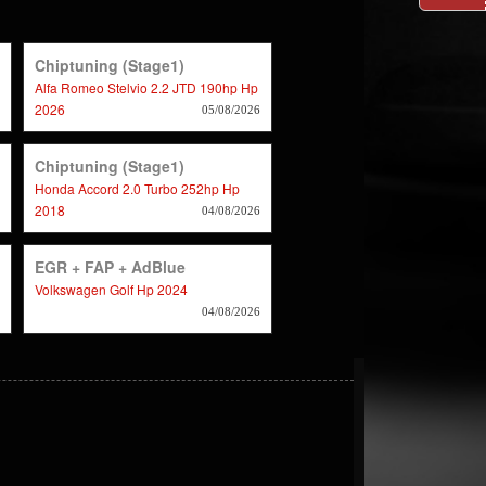
Chiptuning (stage1)
Alfa Romeo Stelvio 2.2 JTD 190hp Hp
2026
05/08/2026
Chiptuning (stage1)
Honda Accord 2.0 Turbo 252hp Hp
2018
04/08/2026
EGR + FAP + AdBlue
Volkswagen Golf Hp 2024
04/08/2026