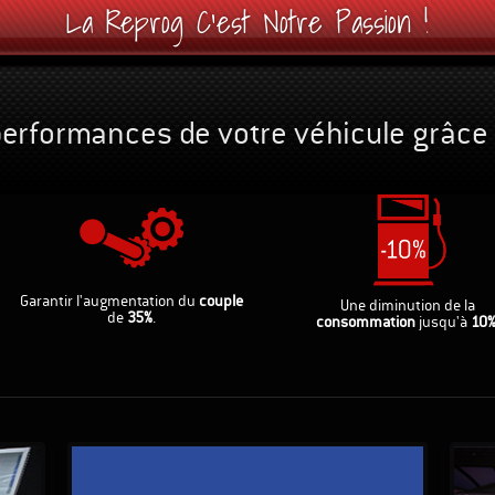
La Reprog C'est Notre Passion !
performances de votre véhicule grâce
Garantir l'augmentation du
couple
Une diminution de la
de
35%
.
consommation
jusqu'à
10