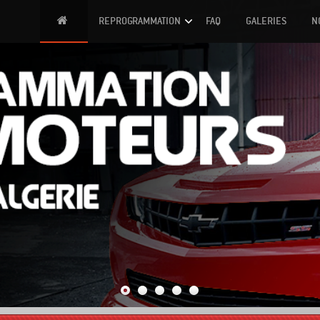
H
REPROGRAMMATION
FAQ
GALERIES
N