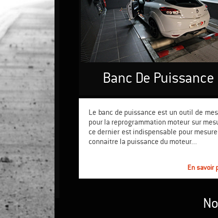
Banc De Puissance
Le banc de puissance est un outil de me
pour la reprogrammation moteur sur mes
ce dernier est indispensable pour mesure
connaitre la puissance du moteur...
En savoir 
No