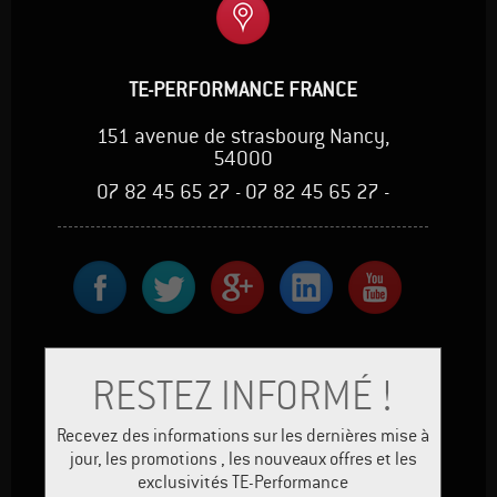
TE-PERFORMANCE FRANCE
151 avenue de strasbourg Nancy,
54000
07 82 45 65 27 - 07 82 45 65 27 -
RESTEZ INFORMÉ !
Recevez des informations sur les dernières mise à
jour, les promotions , les nouveaux offres et les
exclusivités TE-Performance