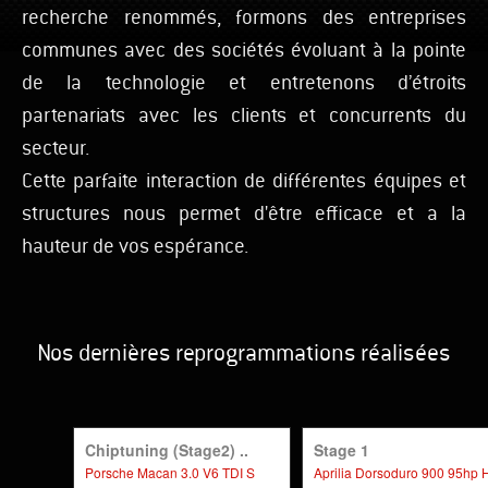
recherche renommés, formons des entreprises
communes avec des sociétés évoluant à la pointe
de la technologie et entretenons d’étroits
partenariats avec les clients et concurrents du
secteur.
Cette parfaite interaction de différentes équipes et
structures nous permet d'être efficace et a la
hauteur de vos espérance.
Nos dernières reprogrammations réalisées
Chiptuning (Stage2) ..
Stage 1
Porsche Macan 3.0 V6 TDI S
Aprilia Dorsoduro 900 95hp 