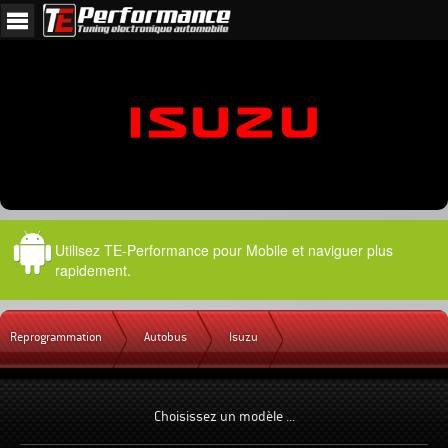
Utilisez TE-Performance pour Mobile et naviguer plus
rapidement.
Reprogrammation
Autobus
Isuzu
Choisissez un modèle ...