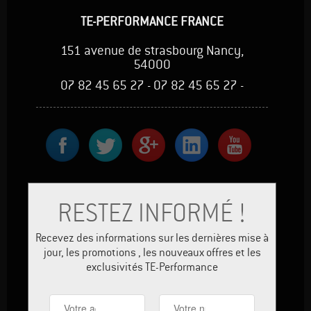
TE-PERFORMANCE FRANCE
151 avenue de strasbourg Nancy,
54000
07 82 45 65 27 - 07 82 45 65 27 -
RESTEZ INFORMÉ !
Recevez des informations sur les dernières mise à
jour, les promotions , les nouveaux offres et les
exclusivités TE-Performance