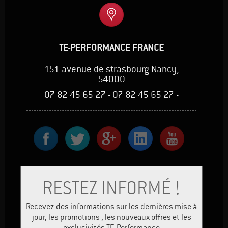
TE-PERFORMANCE FRANCE
151 avenue de strasbourg Nancy,
54000
07 82 45 65 27 - 07 82 45 65 27 -
RESTEZ INFORMÉ !
Recevez des informations sur les dernières mise à
jour, les promotions , les nouveaux offres et les