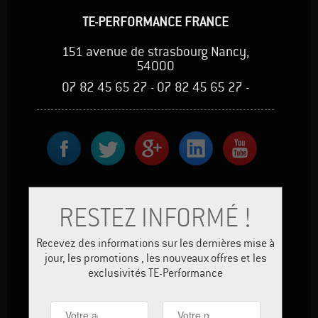
TE-PERFORMANCE FRANCE
151 avenue de strasbourg Nancy,
54000
07 82 45 65 27 - 07 82 45 65 27 -
RESTEZ INFORMÉ !
Recevez des informations sur les dernières mise à
jour, les promotions , les nouveaux offres et les
exclusivités TE-Performance