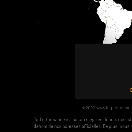
© 2026 www.te-performance
Te-Performance n'a aucun siège en dehors des adr
dehors de nos adresses officielles. De plus, nou